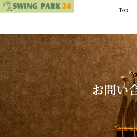
24時間 無人インドア ゴルフ場
Top
お問い