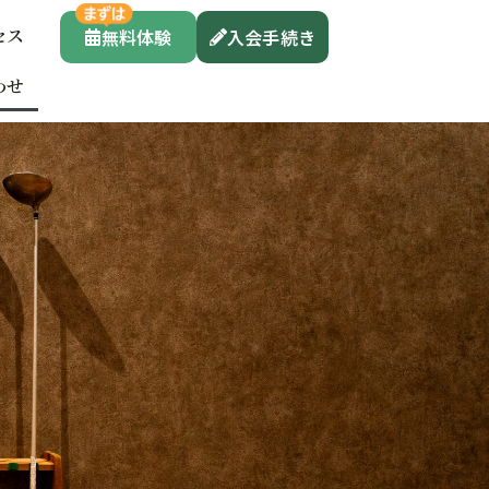
セス
無料体験
入会手続き
わせ